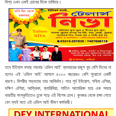
বিশ্ব এখন একই চোখের দিকে তাকিয়ে।
তবে ইতিহাস বলছে গয়নায় ‘এভিল আই’ ব্যবহারের হুজুগ খুব বেশি দিনের না
হলেও এই ‘এভিল আই’ আসলে ৫০০০ বছরেরও বেশি পুরোনো একটি
ধারণা। মিশরীয় সভ্যতায় তার আবির্ভাব। পরে পূর্ব ইউরোপ, পশ্চিম এশিয়া,
দক্ষিণ এশিয়া, আফ্রিকা, ক্যারিবিয়া, লাতিন আমেরিকা হয়ে এক সময়ে
ভারতীয় সংস্কৃতিতেও ঢুকে পড়ে এই বিশেষ চোখ। কুনজর থেকে রক্ষা পেতে
ফেং শ্যুই মতে এই এভিল আই ভীষণ কার্যকরী।