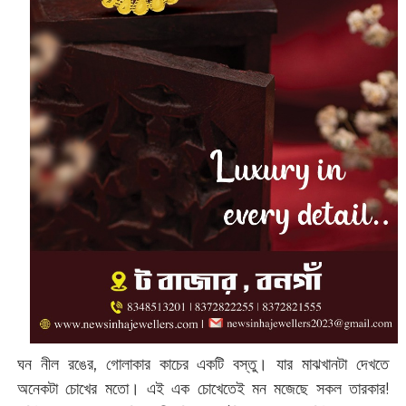
ঘন নীল রঙের, গোলাকার কাচের একটি বস্তু। যার মাঝখানটা দেখতে
অনেকটা চোখের মতো। এই এক চোখেতেই মন মজেছে সকল তারকার!