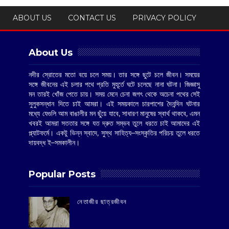
ABOUT US
CONTACT US
PRIVACY POLICY
About Us
নদীর স্রোতের মতো বয়ে চলে সময়। তার সঙ্গে ছুটে চলে জীবন। সময়ের
সঙ্গে জীবনের এই চলার পথে প্রতি মুহূর্তে ঘটে চলেছে নানা ঘটনা। জিজ্ঞাসু
মন তারই খোঁজ পেতে চায়। সময় মেনে চেনা জগৎ থেকে অচেনা পথের সেই
সুলুকসন্ধান দিতে চাই আমরা। এই সময়কালে চারপাশের দৈনন্দিন ঘটনার
মধ্যে যেগুলি আম বাঙালীর মন ছুঁয়ে যাবে, সাধারণ মানুষের স্বার্থ থাকবে, এমন
খবরই আমরা সততার সঙ্গে যত দ্রুত সম্ভব তুলে ধরতে চাই আমাদের এই
প্ল্যাটফর্মে। একটু ভিন্ন স্বাদে, সুস্থ সাহিত্য–সংস্কৃতির পরিচয় তুলে ধরতে
দায়বদ্ধ ই–সমকালীন।
Popular Posts
‌নেতাজীর ছাত্রজীবন