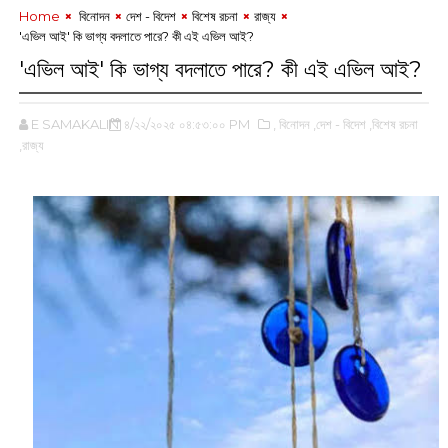
Home
‌ বিনোদন
দেশ - বিদেশ
বিশেষ রচনা
‌রাজ্য
‌'‌এভিল আই' কি ভাগ্য বদলাতে পারে? কী এই এভিল আই?
‌'‌এভিল আই' কি ভাগ্য বদলাতে পারে? কী এই এভিল আই?
E SAMAKALIN
৪/২২/২০২৫ ০৪:৫৩:০০ PM
,‌ বিনোদন
,দেশ - বিদেশ
,বিশেষ রচনা
,‌রাজ্য