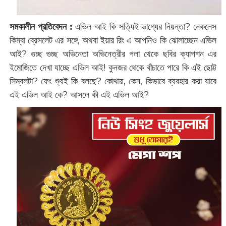
সমকালীন প্রতিবেদন :
এভিল আই কি সত্যিই ভাগ্যের নিয়ন্তা? নেকলেস
কিম্বা ব্রেসলেট এর সঙ্গে, অথবা ইয়ার রিং এ আপনিও কি ঝোলাচ্ছেন এভিল
আই? গুচ্ছ গুচ্ছ অভিনেতা অভিনেত্রীর গলা থেকে ছবির ক্যাপশন এর
ইমোজিতে দেখা যাচ্ছে এভিল আই! কুনজর থেকে বাঁচাতে পারে কি এই ছোট্ট
সিম্বলটা? ফেং শ্যুই কি বলছে? কোথায়, কেন, কিভাবে ব্যবহার করা যাবে
এই এভিল আই কে? আসলে কী এই এভিল আই?