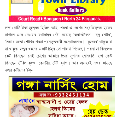
লক্ষ কোটি টাকা মূল্যের ‘ইভিল আই’ গয়না এ দেশের মধ্যবিত্তের হাতের
নাগালে এনে দেওয়ার যথাসাধ্য চেষ্টা করেছে ‘ক্যারেটলেন’, ‘ব্লু স্টোন’,
‘মিয়া’র মতো শৌখিন গয়না প্রস্তুতকারী সংস্থাগুলোও। ‘কুনজর’ থাকুক বা
না থাকুক, নতুন ধরনের একটি চিহ্ন তো পাওয়া গিয়েছে। গয়না না কিনলেও
কেউ কিনছেন সেই চোখের আকারে তৈরি সুগন্ধি মোমবাতি, তো কেউ
কিনছেন টেবিল ক্লথ, কোস্টার, টোট ব্যাগ। আর এভাবেই নজর কাড়ছে
নজর কাটানোর চিহ্ন।‌