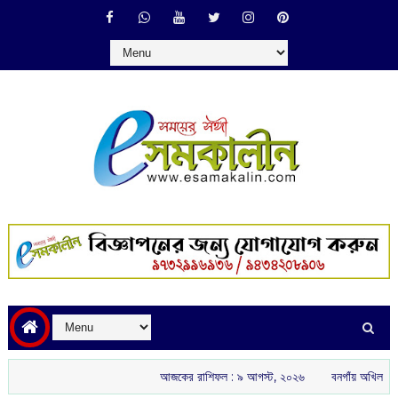
আজকের রাশিফল :‌ ‌‌৯ আগস্ট, ২০২৬
বনগাঁয় অখিল ভারতীয় রাষ্ট্রীয় শৈ