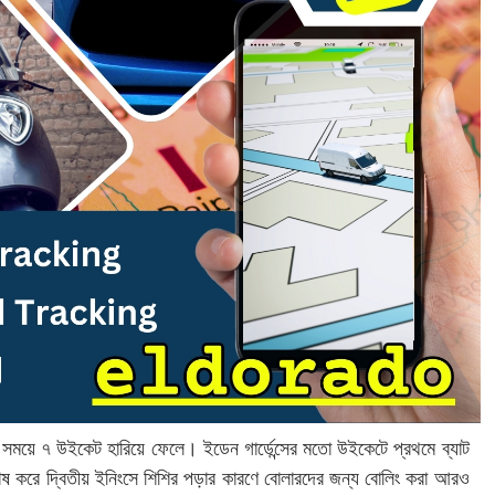
 সময়ে ৭ উইকেট হারিয়ে ফেলে। ইডেন গার্ডেন্সের মতো উইকেটে প্রথমে ব্যাট
ষ করে দ্বিতীয় ইনিংসে শিশির পড়ার কারণে বোলারদের জন্য বোলিং করা আরও