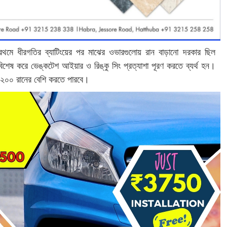
প্রথমে ধীরগতির ব্যাটিংয়ের পর মাঝের ওভারগুলোয় রান বাড়ানো দরকার ছিল
বিশেষ করে ভেঙ্কটেশ আইয়ার ও রিঙ্কু সিং প্রত্যাশা পূরণ করতে ব্যর্থ হন।
 ২০০ রানের বেশি করতে পারবে।