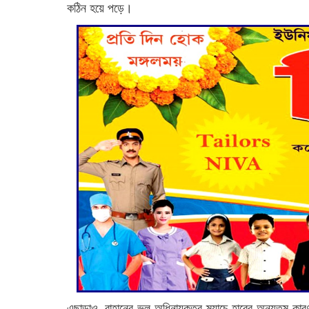
কঠিন হয়ে পড়ে।
এছাড়াও, রাহানের ভুল অধিনায়কত্ব ম্যাচে হারের অন্যতম ক