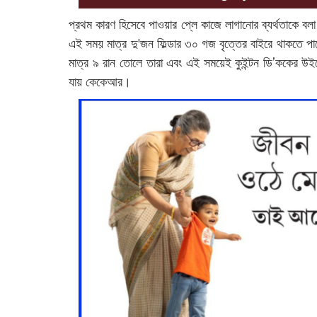
প্রথম কারণ হিসেবে পাওয়ার প্লে কাজে লাগানোর ব্যর্থতাকে বলা
এই সময় মাত্র দু'জন ফিল্ডার ৩০ গজ বৃত্তের বাইরে থাকতে 
মাত্র ৯ রান তোলে তারা এবং এই সময়েই কুইন্টন ডি’ককের উইক
যায় কেকেআর।