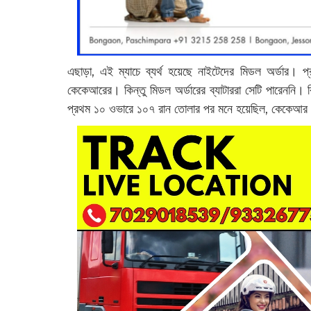
এছাড়া, এই ম্যাচে ব্যর্থ হয়েছে নাইটেদের মিডল অর্ডার। 
কেকেআরের। কিন্তু মিডল অর্ডারের ব্যাটাররা সেটি পারেননি। 
প্রথম ১০ ওভারে ১০৭ রান তোলার পর মনে হয়েছিল, কেকেআর