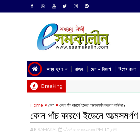
অন্য ভুবন
রাজ্য
দেশ - বিদেশ
বিশেষ রচনা
Breaking
Home
খেলা
কোন পাঁচ কারণে ইডেনে আত্মসমর্পণ করলেন নাইটরা?
কোন পাঁচ কারণে ইডেনে আত্মসমর্প
E SAMAKALIN
৩/২৩/২০২৫ ০৬:১৫:০০ PM
,খেলা