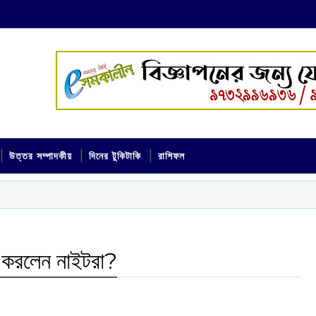
উত্তর সম্পাদকীয়
দিনের টুকিটাকি
রাশিফল
ণ করলেন নাইটরা?