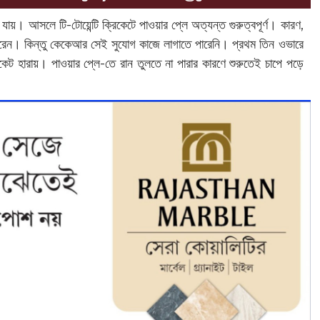
 যায়। আসলে টি-টোয়েন্টি ক্রিকেটে পাওয়ার প্লে অত্যন্ত গুরুত্বপূর্ণ। কারণ,
পারেন। কিন্তু কেকেআর সেই সুযোগ কাজে লাগাতে পারেনি। প্রথম তিন ওভারে
েট হারায়। পাওয়ার প্লে-তে রান তুলতে না পারার কারণে শুরুতেই চাপে পড়ে