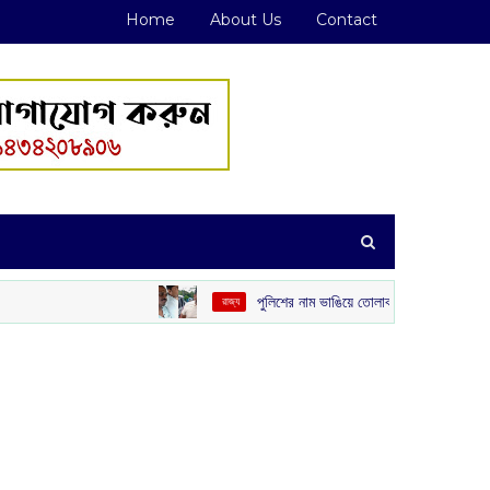
Home
About Us
Contact
পুলিশের নাম ভাঙিয়ে তোলাবাজি! পেট্রাপোল সীমান্ত এলাকা থেকে গ্রে
‌ রাজ্য