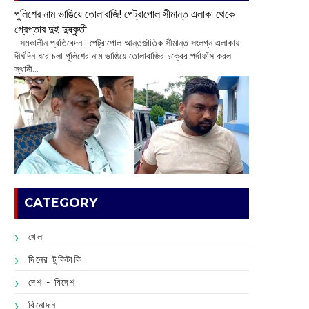
পুলিশের নাম ভাঙিয়ে তোলাবাজি! পেট্রাপোল সীমান্ত এলাকা থেকে
গ্রেপ্তার দুই দুষ্কৃতী
সমকালীন প্রতিবেদন : পেট্রাপোল আন্তর্জাতিক সীমান্ত সংলগ্ন এলাকায়
দীর্ঘদিন ধরে চলা পুলিশের নাম ভাঙিয়ে তোলাবাজির চক্রের পর্দাফাঁস করল
স্থানী...
CATEGORY
খেলা
দিনের টুকিটাকি
দেশ - বিদেশ
বিনোদন