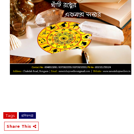
Tags
রাশিফল#
Share This