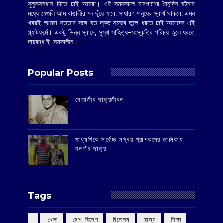
সুলুকসন্ধান দিতে চাই আমরা। এই সময়কালে চারপাশের দৈনন্দিন ঘটনার
মধ্যে যেগুলি আম বাঙালীর মন ছুঁয়ে যাবে, সাধারণ মানুষের স্বার্থ থাকবে, এমন
খবরই আমরা সততার সঙ্গে যত দ্রুত সম্ভব তুলে ধরতে চাই আমাদের এই
প্ল্যাটফর্মে। একটু ভিন্ন স্বাদে, সুস্থ সাহিত্য–সংস্কৃতির পরিচয় তুলে ধরতে
দায়বদ্ধ ই–সমকালীন।
Popular Posts
‌নেতাজীর ছাত্রজীবন
মাধ্যমিকে সর্বোচ্চ নম্বর প্রাপকদের তালিকায়
বনগাঁর ছাত্র
Tags
‌ খেলা
‌ দেশ-বিদেশ
‌ বিনোদন
‌ রাজ্য
‌ শিক্ষা