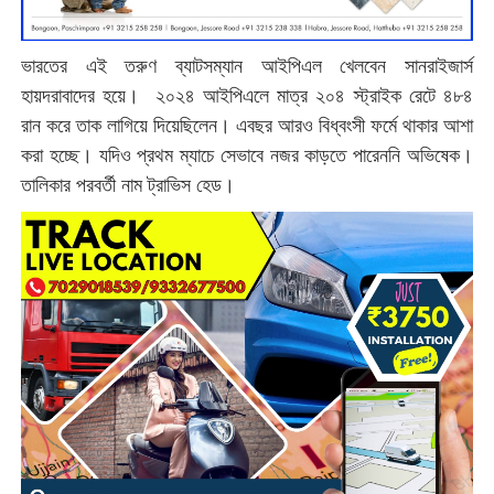
ভারতের এই তরুণ ব্যাটসম্যান আইপিএল খেলবেন সানরাইজার্স
হায়দরাবাদের হয়ে। ২০২৪ আইপিএলে মাত্র ২০৪ স্ট্রাইক রেটে ৪৮৪
রান করে তাক লাগিয়ে দিয়েছিলেন। এবছর আরও বিধ্বংসী ফর্মে থাকার আশা
করা হচ্ছে। যদিও প্রথম ম্যাচে সেভাবে নজর কাড়তে পারেননি অভিষেক।
তালিকার পরবর্তী নাম ট্রাভিস হেড।