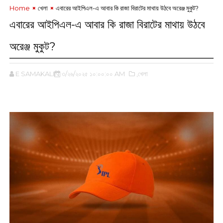
Home
খেলা
এবারের আইপিএল-এ আবার কি রাজা বিরাটের মাথায় উঠবে অরেঞ্জ মুকুট?
এবারের আইপিএল-এ আবার কি রাজা বিরাটের মাথায় উঠবে
অরেঞ্জ মুকুট?
E SAMAKALIN
৩/২৬/২০২৫ ১০:০০:০০ AM
,খেলা