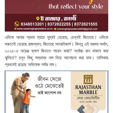
এদিকে আবার প্রথম ম্যাচে মুম্বই হেরেছে, চেন্নাই জিতেছে। ওদিকে
শুরুতেই হেরেছে রাজস্থান, জিতেছে সানরাইজার্স। কিন্তু এই মরশুম অর্থাৎ,
২০২৫-এ অরেঞ্জ ক্যাপ জিততে পারেন কারা? সর্বোচ্চ রান থাকবে কার
ঝুলিতে? চলুন কিছু সম্ভাব্য নাম নিয়ে আলোচনা করা যাক। তালিকায়
প্রথমেই রয়েছে অভিষেক শর্মার নাম।