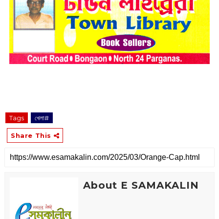
Tags
খেলা#
Share This
About E SAMAKALIN