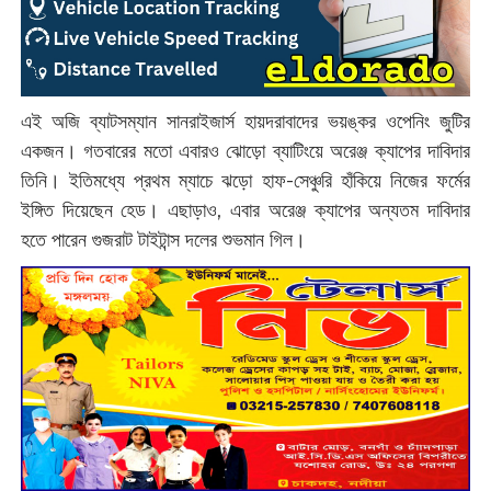
এই অজি ব্যাটসম্যান সানরাইজার্স হায়দরাবাদের ভয়ঙ্কর ওপেনিং জুটির
একজন। গতবারের মতো এবারও ঝোড়ো ব্যাটিংয়ে অরেঞ্জ ক্যাপের দাবিদার
তিনি। ইতিমধ্যে প্রথম ম্যাচে ঝড়ো হাফ-সেঞ্চুরি হাঁকিয়ে নিজের ফর্মের
ইঙ্গিত দিয়েছেন হেড। এছাড়াও, এবার অরেঞ্জ ক্যাপের অন্যতম দাবিদার
হতে পারেন গুজরাট টাইটান্স দলের শুভমান গিল।