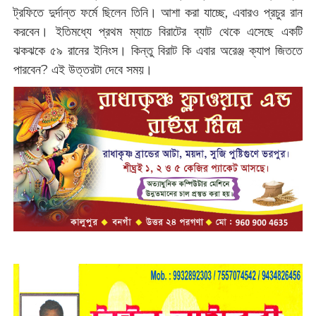
ট্রফিতে দুর্দান্ত ফর্মে ছিলেন তিনি। আশা করা যাচ্ছে, এবারও প্রচুর রান
করবেন। ইতিমধ্যে প্রথম ম্যাচে বিরাটের ব্যাট থেকে এসেছে একটি
ঝকঝকে ৫৯ রানের ইনিংস। কিন্তু বিরাট কি এবার অরেঞ্জ ক্যাপ জিততে
পারবেন? এই উত্তরটা দেবে সময়।