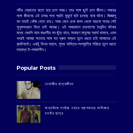
নদীর স্রোতের মতো বয়ে চলে সময়। তার সঙ্গে ছুটে চলে জীবন। সময়ের
সঙ্গে জীবনের এই চলার পথে প্রতি মুহূর্তে ঘটে চলেছে নানা ঘটনা। জিজ্ঞাসু
মন তারই খোঁজ পেতে চায়। সময় মেনে চেনা জগৎ থেকে অচেনা পথের সেই
সুলুকসন্ধান দিতে চাই আমরা। এই সময়কালে চারপাশের দৈনন্দিন ঘটনার
মধ্যে যেগুলি আম বাঙালীর মন ছুঁয়ে যাবে, সাধারণ মানুষের স্বার্থ থাকবে, এমন
খবরই আমরা সততার সঙ্গে যত দ্রুত সম্ভব তুলে ধরতে চাই আমাদের এই
প্ল্যাটফর্মে। একটু ভিন্ন স্বাদে, সুস্থ সাহিত্য–সংস্কৃতির পরিচয় তুলে ধরতে
দায়বদ্ধ ই–সমকালীন।
Popular Posts
‌নেতাজীর ছাত্রজীবন
মাধ্যমিকে সর্বোচ্চ নম্বর প্রাপকদের তালিকায়
বনগাঁর ছাত্র