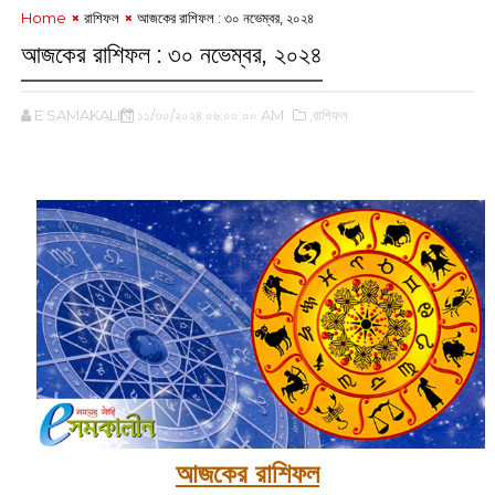
Home
রাশিফল
আজকের রাশিফল : ৩০ নভেম্বর, ২০২৪
আজকের রাশিফল : ৩০ নভেম্বর, ২০২৪
E SAMAKALIN
১১/৩০/২০২৪ ০৬:০০:০০ AM
,রাশিফল
আজকের রাশিফল