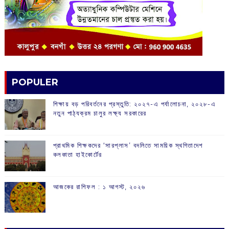
POPULER
শিক্ষায় বড় পরিবর্তনের প্রস্তুতি: ২০২৭-এ পর্যালোচনা, ২০২৮-এ
নতুন পাঠ্যক্রম চালুর লক্ষ্য সরকারের
প্রাথমিক শিক্ষকদের ‘সারপ্লাস’ বদলিতে সাময়িক স্থগিতাদেশ
কলকাতা হাইকোর্টের
আজকের রাশিফল :‌ ‌‌১ আগস্ট, ২০২৬