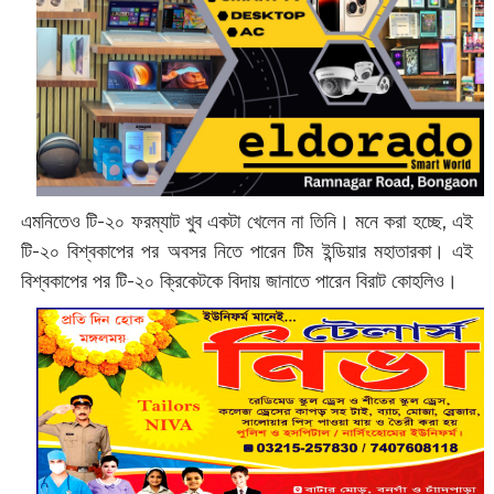
এমনিতেও টি-২০ ফরম্যাট খুব একটা খেলেন না তিনি। মনে করা হচ্ছে, এই
টি-২০ বিশ্বকাপের পর অবসর নিতে পারেন টিম ইন্ডিয়ার মহাতারকা। এই
বিশ্বকাপের পর টি-২০ ক্রিকেটকে বিদায় জানাতে পারেন বিরাট কোহলিও।