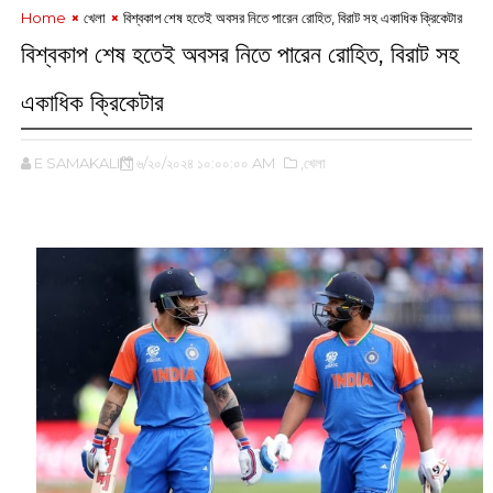
Home
খেলা
বিশ্বকাপ শেষ হতেই অবসর নিতে পারেন রোহিত, বিরাট সহ একাধিক ক্রিকেটার
বিশ্বকাপ শেষ হতেই অবসর নিতে পারেন রোহিত, বিরাট সহ
একাধিক ক্রিকেটার
E SAMAKALIN
৬/২০/২০২৪ ১০:০০:০০ AM
,খেলা
‌