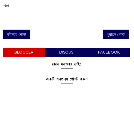
খেলা
নবীনতর পোস্ট
পুরাতন পোস্ট
BLOGGER
DISQUS
FACEBOOK
কোন মন্তব্য নেই:
একটি মন্তব্য পোস্ট করুন