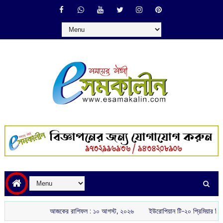
আজকের রাশিফল :‌ ‌‌১০ আগস্ট, ২০২৬
ইউরোপিয়ান টি-২০ প্রিমিয়ার লিগে ‘মার্কি’ ক