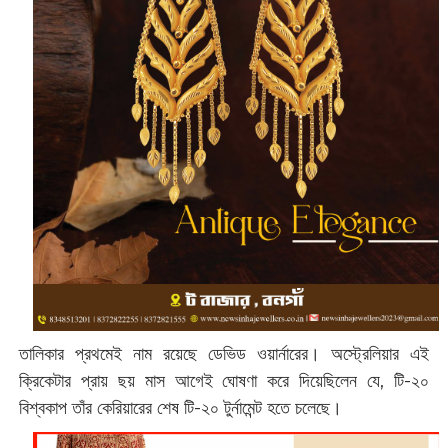
তালিকার প্রথমেই নাম রয়েছে ডেভিড ওয়ার্নারের। অস্ট্রেলিয়ার এই
ক্রিকেটার প্রায় ছয় মাস আগেই ঘোষণা করে দিয়েছিলেন যে, টি-২০
বিশ্বকাপ তাঁর কেরিয়ারের শেষ টি-২০ টুর্নামেন্ট হতে চলেছে।