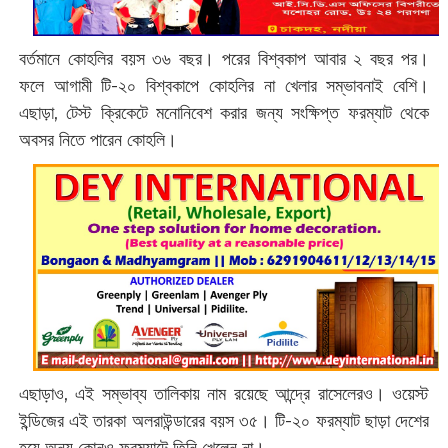
বর্তমানে কোহলির বয়স ৩৬ বছর। পরের বিশ্বকাপ আবার ২ বছর পর।
ফলে আগামী টি-২০ বিশ্বকাপে কোহলির না খেলার সম্ভাবনাই বেশি।
এছাড়া, টেস্ট ক্রিকেটে মনোনিবেশ করার জন্য সংক্ষিপ্ত ফরম্যাট থেকে
অবসর নিতে পারেন কোহলি।
এছাড়াও, এই সম্ভাব্য তালিকায় নাম রয়েছে আন্দ্রে রাসেলেরও। ওয়েস্ট
ইন্ডিজের এই তারকা অলরাউন্ডারের বয়স ৩৫। টি-২০ ফরম্যাট ছাড়া দেশের