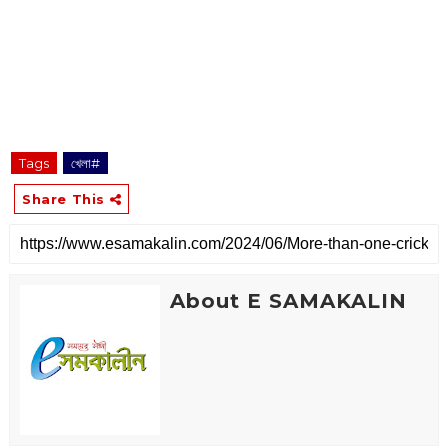
Tags
খেলা#
Share This
About E SAMAKALIN