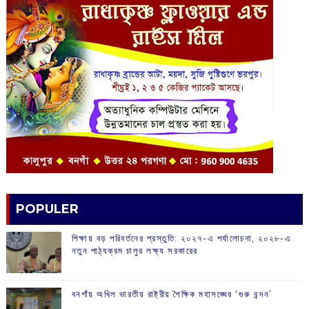
POPULER
শিক্ষায় বড় পরিবর্তনের প্রস্তুতি: ২০২৭-এ পর্যালোচনা, ২০২৮-এ
নতুন পাঠ্যক্রম চালুর লক্ষ্য সরকারের
বনগাঁয় অখিল ভারতীয় রাষ্ট্রীয় শৈক্ষিক মহাসঙ্ঘের ‘গুরু বন্দন’