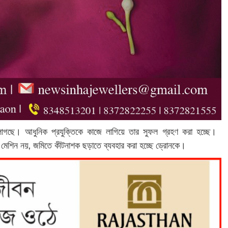
া লাগছে। আধুনিক প্রযুক্তিকে কাজে লাগিয়ে তার সুফল গ্রহণ করা হচ্ছে।
রে মেশিন নয়, জমিতে কীটনাশক ছড়াতে ব্যবহার করা হচ্ছে ড্রোনকে।