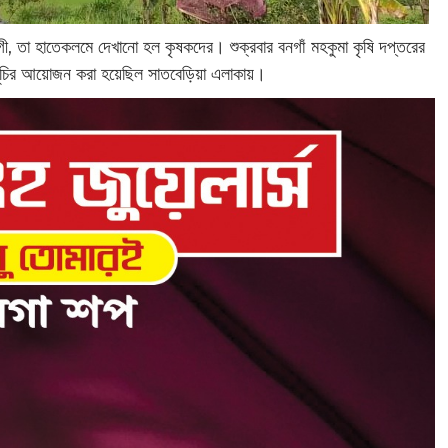
ী, তা হাতেকলমে দেখানো হল কৃষকদের। শুক্রবার বনগাঁ মহকুমা কৃষি দপ্তরের
মসূচির আয়োজন করা হয়েছিল সাতবেড়িয়া এলাকায়।