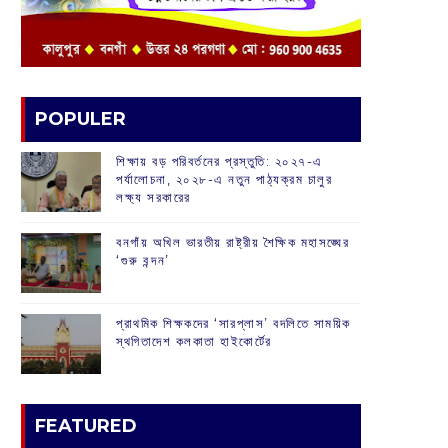
POPULER
শিক্ষায় বড় পরিবর্তনের প্রস্তুতি: ২০২৭-এ
পর্যালোচনা, ২০২৮-এ নতুন পাঠ্যক্রম চালুর
লক্ষ্য সরকারের
বনগাঁয় অখিল ভারতীয় রাষ্ট্রীয় শৈক্ষিক মহাসঙ্ঘের
‘গুরু বন্দন’
প্রাথমিক শিক্ষকদের ‘সারপ্লাস’ বদলিতে সাময়িক
স্থগিতাদেশ কলকাতা হাইকোর্টের
FEATURED