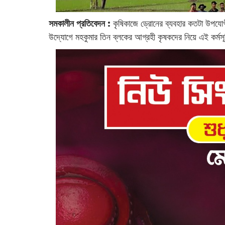
সমকালীন প্রতিবেদন :
কৃষিকাজে ড্রোনের ব্যবহার কতটা উপযোগ
উদ্যোগে মহকুমার তিন ব্লকের আগ্রহী কৃষকদের নিয়ে এই কর্