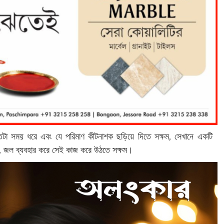
যতটা সময় ধরে এবং যে পরিমাণ কীটনাশক ছড়িয়ে দিতে সক্ষম, সেখানে একটি
ক, জল ব্যবহার করে সেই কাজ করে উঠতে সক্ষম।