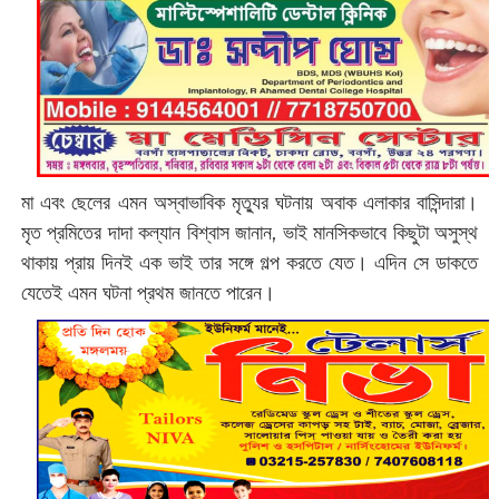
মা এবং ছেলের এমন অস্বাভাবিক মৃত্যুর ঘটনায় অবাক এলাকার বাসিন্দারা।
মৃত প্রমিতের দাদা কল্যান বিশ্বাস জানান, ভাই মানসিকভাবে কিছুটা অসুস্থ
থাকায় প্রায় দিনই এক ভাই তার সঙ্গে গল্প করতে যেত। এদিন সে ডাকতে
যেতেই এমন ঘটনা প্রথম জানতে পারেন।