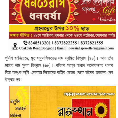
পুলিশ জানিয়েছে, মৃত স্কুলশিক্ষকের নাম প্রমিত বিশ্বাস (৪৮)। আর তাঁর
মায়ের নাম সুনন্দা বিশ্বাস (৬৮)। রবিবার সন্ধে নাগাদ অশোকনগর থানার
বিড়া বান্ধবপল্লী এলাকায় নিজেদের বাড়ির ভেতর থেকে তাঁদের দুজনের দেহ
উদ্ধার হয়।