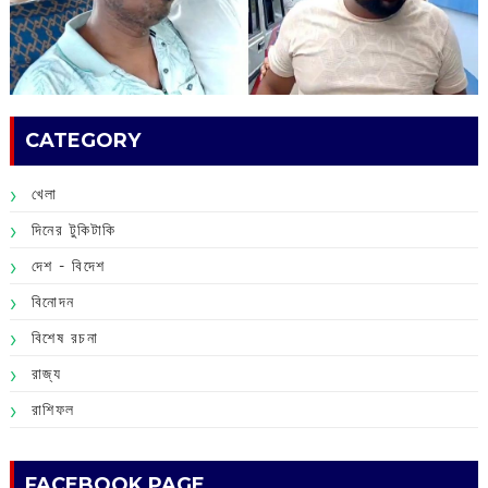
CATEGORY
খেলা
দিনের টুকিটাকি
দেশ - বিদেশ
বিনোদন
বিশেষ রচনা
রাজ্য
রাশিফল
FACEBOOK PAGE