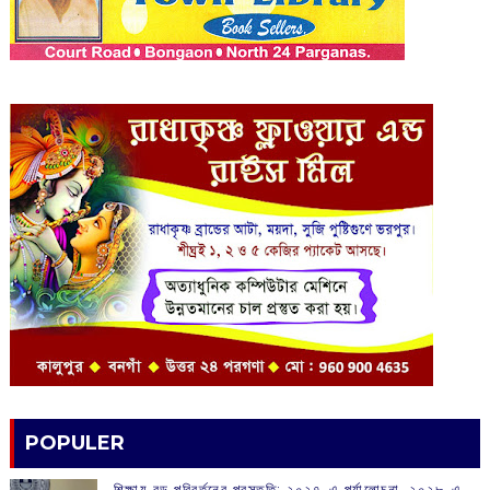
POPULER
শিক্ষায় বড় পরিবর্তনের প্রস্তুতি: ২০২৭-এ পর্যালোচনা, ২০২৮-এ