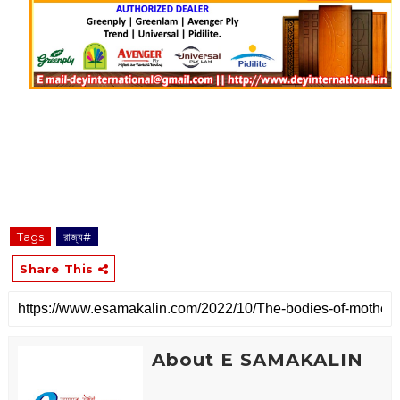
Tags
রাজ্য#
Share This
About E SAMAKALIN