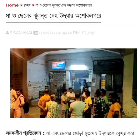
Home
রাজ্য
মা ও ছেলের ঝুলন্ত দেহ উদ্ধার অশোকনগরে
মা ও ছেলের ঝুলন্ত দেহ উদ্ধার অশোকনগরে
E SAMAKALIN
১০/১৭/২০২২ ০৬:৪৬:০০ PM
,রাজ্য
সমকালীন প্রতিবেদন :
‌মা এবং ছেলের জোড়া মৃতদেহ উদ্ধারকে কেন্দ্র করে