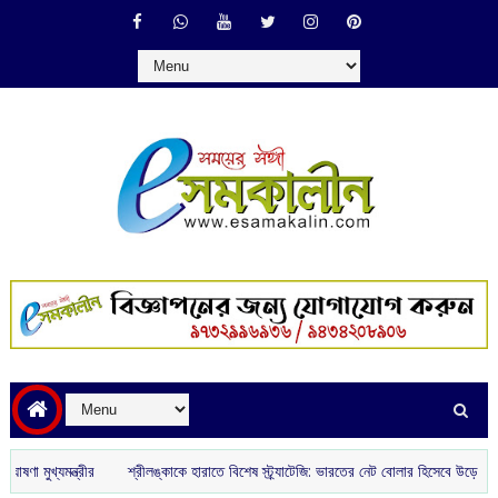
মুখ্যমন্ত্রীর
শ্রীলঙ্কাকে হারাতে বিশেষ স্ট্র্যাটেজি: ভারতের নেট বোলার হিসেবে উড়ে গেলেন ৪