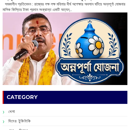
সমকালীন প্রতিবেদন : রাজ্যের লক্ষ লক্ষ মহিলার দীর্ঘ অপেক্ষার অবসান ঘটিয়ে অন্নপূর্ণা যোজনার
মাসিক কিস্তির টাকা প্রদান সংক্রান্ত একটি অত্যন্...
CATEGORY
খেলা
দিনের টুকিটাকি