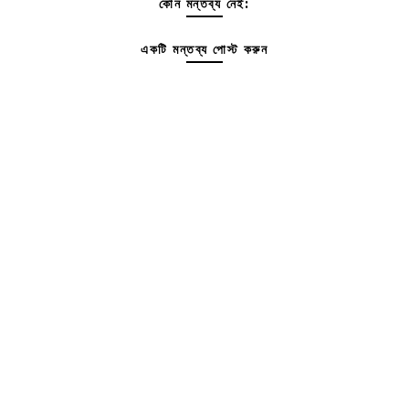
কোন মন্তব্য নেই:
একটি মন্তব্য পোস্ট করুন