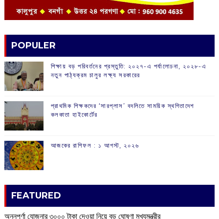
POPULER
শিক্ষায় বড় পরিবর্তনের প্রস্তুতি: ২০২৭-এ পর্যালোচনা, ২০২৮-এ
নতুন পাঠ্যক্রম চালুর লক্ষ্য সরকারের
প্রাথমিক শিক্ষকদের ‘সারপ্লাস’ বদলিতে সাময়িক স্থগিতাদেশ
কলকাতা হাইকোর্টের
আজকের রাশিফল :‌ ‌‌১ আগস্ট, ২০২৬
FEATURED
অন্নপূর্ণা যোজনার ৩০০০ টাকা দেওয়া নিয়ে বড় ঘোষণা মুখ্যমন্ত্রীর