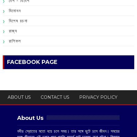
দেশ - বিদেশ
বিনোদন
বিশেষ রচনা
রাজ্য
রাশিফল
FACEBOOK PAGE
ABOUT US
CONTACT US
PRIVACY POLICY
About Us
নদীর স্রোতের মতো বয়ে চলে সময়। তার সঙ্গে ছুটে চলে জীবন। সময়ের